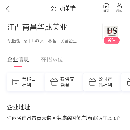
公司详情
江西南昌华成美业
关注
专业线厂家
1-49 人
私营．民营企业
|
|
企业信息
在招职位
节假日
提供交
公司产
福利
通费
品福利
企业地址
江西省南昌市青云谱区洪城路国贸广场B区A座2503室