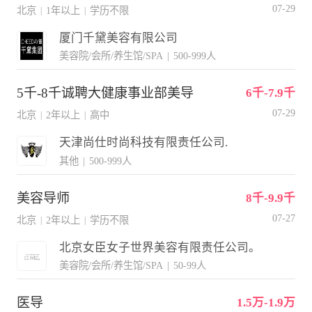
07-29
北京
1年以上
学历不限
|
|
厦门千黛美容有限公司
美容院/会所/养生馆/SPA
|
500-999人
5千-8千诚聘大健康事业部美导
6千-7.9千
07-29
北京
2年以上
高中
|
|
天津尚仕时尚科技有限责任公司.
其他
|
500-999人
美容导师
8千-9.9千
07-27
北京
2年以上
学历不限
|
|
北京女臣女子世界美容有限责任公司。
美容院/会所/养生馆/SPA
|
50-99人
医导
1.5万-1.9万