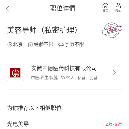
职位详情
8千-1万
美容导师（私密护理）
北京
经验不限
学历不限
安徽三德医药科技有限公司北京分公司。
中医/养生/保健
|
50-99人
|
私营．民营企业
为你推荐以下相似职位
光电美导
2万-6万