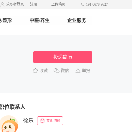
求职者登录
注册
上传简历
191-0678-9827
/整形
中医/养生
企业服务
投递简历
收藏
微信
举报
职位联系人
徐乐
立即沟通