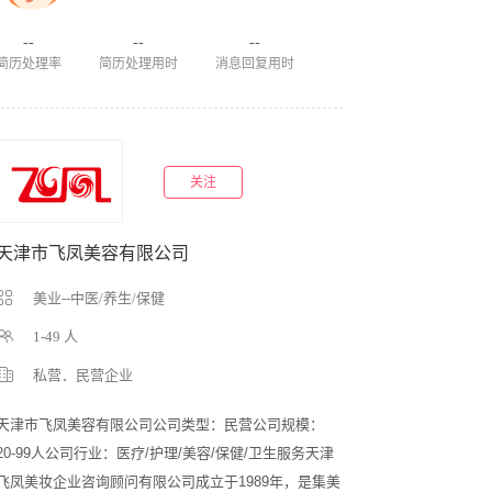
--
--
--
简历处理率
简历处理用时
消息回复用时
关注
天津市飞凤美容有限公司
美业--中医/养生/保健
1-49 人
私营．民营企业
天津市飞凤美容有限公司公司类型：民营公司规模：
20-99人公司行业：医疗/护理/美容/保健/卫生服务天津
飞凤美妆企业咨询顾问有限公司成立于1989年，是集美