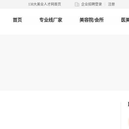
138大美业人才网首页
企业招聘登录
注册
首页
专业线厂家
美容院/会所
医美