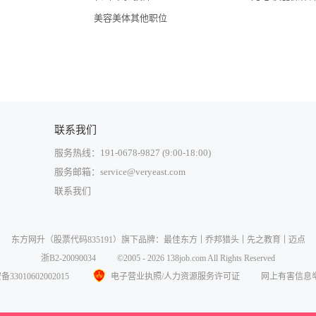
美容美体其他职位
联系我们
服务热线：191-0678-9827 (9:00-18:00)
服务邮箱：service@veryeast.com
联系我们
中国大陆
东方网升
（股票代码835191）旗下品牌：
最佳东方
乔邦猎头
先之教育
迈点
中国香港
浙B2-20090034
©2005 - 2026 138job.com All Rights Reserved
中国澳门
3010602002015
电子营业执照/人力资源服务许可证
网上有害信息
中国台湾