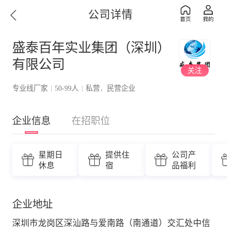
公司详情
盛泰百年实业集团（深圳）
有限公司
关注
专业线厂家
50-99人
私营．民营企业
|
|
企业信息
在招职位
星期日
提供住
公司产
休息
宿
品福利
企业地址
深圳市龙岗区深汕路与爱南路（南通道）交汇处中信