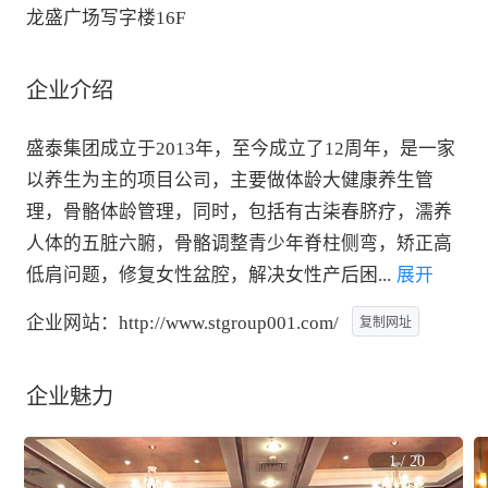
龙盛广场写字楼16F
企业介绍
盛泰集团成立于2013年，至今成立了12周年，是一家
以养生为主的项目公司，主要做体龄大健康养生管
理，骨骼体龄管理，同时，包括有古柒春脐疗，濡养
人体的五脏六腑，骨骼调整青少年脊柱侧弯，矫正高
低肩问题，修复女性盆腔，解决女性产后困
...
 展开
企业网站：
http://www.stgroup001.com/
复制网址
企业魅力
1
/
20