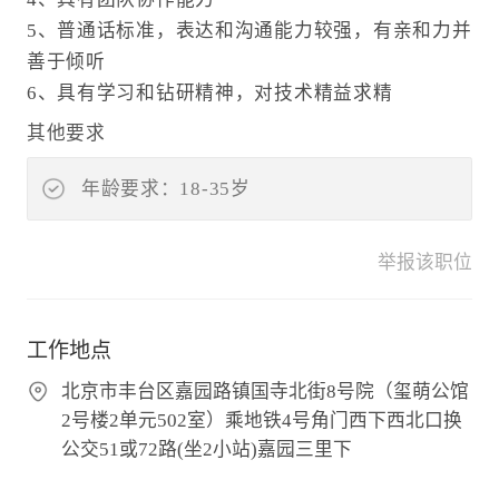
5、普通话标准，表达和沟通能力较强，有亲和力并
善于倾听
6、具有学习和钻研精神，对技术精益求精
其他要求
年龄要求：18-35岁
举报该职位
工作地点
北京市丰台区嘉园路镇国寺北街8号院（玺萌公馆
2号楼2单元502室）乘地铁4号角门西下西北口换
公交51或72路(坐2小站)嘉园三里下