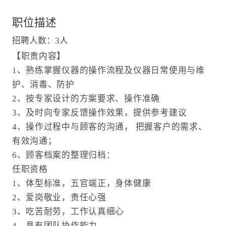
职位描述
招聘人数：3人
【职责内容】
1、熟练掌握仪器的操作流程及仪器日常使用与维
护、消毒、防护
2、按专家设计的方案要求、操作准确
3、及时向专家反馈操作效果，提供参考建议
4、操作过程中与顾客的沟通， 把握客户的需求、
有效沟通；
6、顾客档案的整理归档：
任职资格
1、体型标准，五官端正，身体健康
2、爱岗敬业，责任心强
3、吃苦耐劳，工作认真细心
4、具有团队协作能力