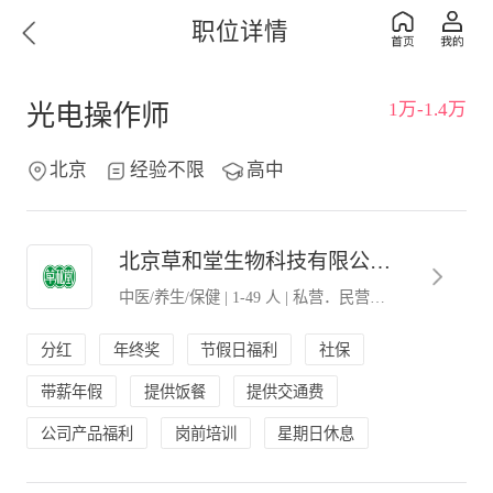
职位详情
1万-1.4万
光电操作师
北京
经验不限
高中
北京草和堂生物科技有限公司。
中医/养生/保健
|
1-49 人
|
私营．民营企业
分红
年终奖
节假日福利
社保
带薪年假
提供饭餐
提供交通费
公司产品福利
岗前培训
星期日休息