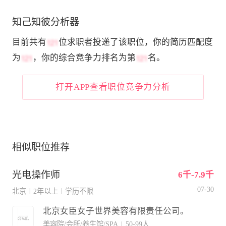
知己知彼分析器
目前共有
位求职者投递了该职位，你的简历匹配度
为
，你的综合竞争力排名为第
名。
打开APP查看职位竞争力分析
相似职位推荐
光电操作师
6千-7.9千
07-30
北京
2年以上
学历不限
|
|
北京女臣女子世界美容有限责任公司。
美容院/会所/养生馆/SPA
|
50-99人