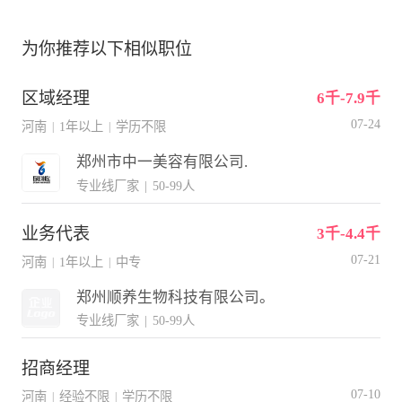
为你推荐以下相似职位
区域经理
6千-7.9千
07-24
河南
1年以上
学历不限
|
|
郑州市中一美容有限公司.
专业线厂家
|
50-99人
业务代表
3千-4.4千
07-21
河南
1年以上
中专
|
|
郑州顺养生物科技有限公司。
专业线厂家
|
50-99人
招商经理
07-10
河南
经验不限
学历不限
|
|