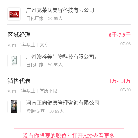
广州克莱氏美容科技有限公司
日化厂家
|
50-99人
区域经理
6千-7.9千
07-06
河南
2年以上
大专
|
|
广州澳梓美生物科技有限公司。
日化厂家
|
50-99人
销售代表
1万-1.4万
07-30
河南
2年以上
学历不限
|
|
河南正向健康管理咨询有限公司
咨询/调查
|
50-99人
没有你想要的职位？打开APP查看更多