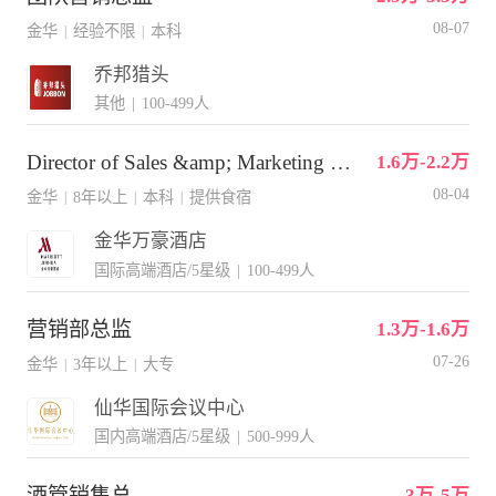
08-07
金华
经验不限
本科
|
|
乔邦猎头
其他
|
100-499人
Director of Sales &amp; Marketing 市场销售总监
1.6万-2.2万
08-04
金华
8年以上
本科
提供食宿
|
|
|
金华万豪酒店
国际高端酒店/5星级
|
100-499人
营销部总监
1.3万-1.6万
07-26
金华
3年以上
大专
|
|
仙华国际会议中心
国内高端酒店/5星级
|
500-999人
酒管销售总
3万-5万