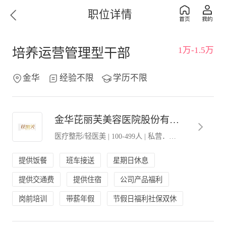
职位详情
1万-1.5万
培养运营管理型干部
金华
经验不限
学历不限
金华芘丽芙美容医院股份有限公司
医疗整形/轻医美
|
100-499人
|
私营．民营企业
提供饭餐
班车接送
星期日休息
提供交通费
提供住宿
公司产品福利
岗前培训
带薪年假
节假日福利社保双休