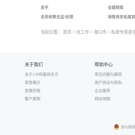
卖手
会籍销售
会务统筹总监/经理
销售商务拓展
当前位置：
首页
>
找工作
>
海口市
> 私密专家卖
关于我们
帮助中心
关于138和最佳东方
常见问题与解答
荣誉展示
用户协议与隐私
发展历程
企业服务
客户案例
网站地图
浙公网安备3