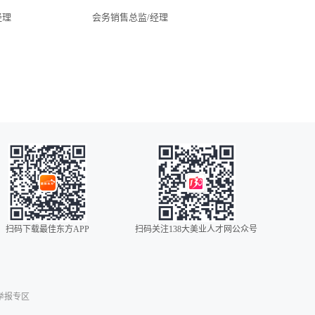
经理
会务销售总监/经理
广东美业招聘
湖北美业招聘
四川美业招聘
常州美业招聘
广州美业招聘
海口美业招聘
昆明美业招聘
全国美业招聘
苏州美业招聘
无锡美业招聘
扫码下载最佳东方APP
扫码关注138大美业人才网公众号
扬州美业招聘
0086
00852
00853
举报专区