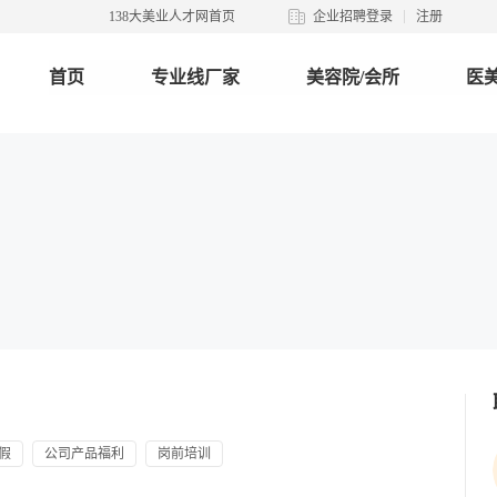
138大美业人才网首页
企业招聘登录
注册
首页
专业线厂家
美容院/会所
医美
假
公司产品福利
岗前培训