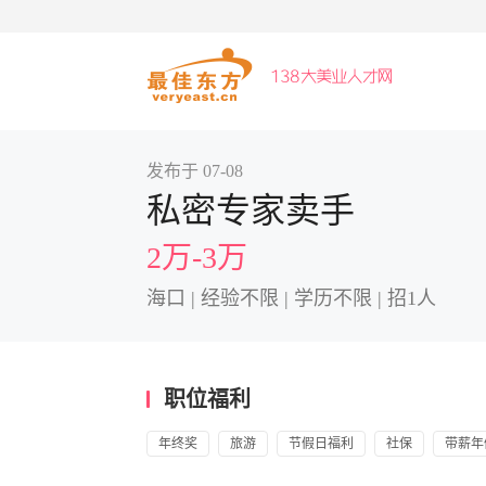
发布于 07-08
私密专家卖手
2万-3万
海口 | 经验不限 | 学历不限 | 招1人
职位福利
年终奖
旅游
节假日福利
社保
带薪年