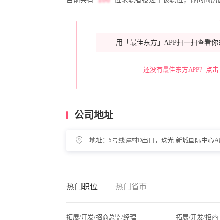
目前共有
位求职者投递了该职位，你的简历
用「最佳东方」APP扫一扫查看你
还没有最佳东方APP？点击
公司地址
地址：5号线谭村D出口，珠光·新城国际中心A座
热门职位
热门省市
拓展/开发/招商总监/经理
拓展/开发/招商