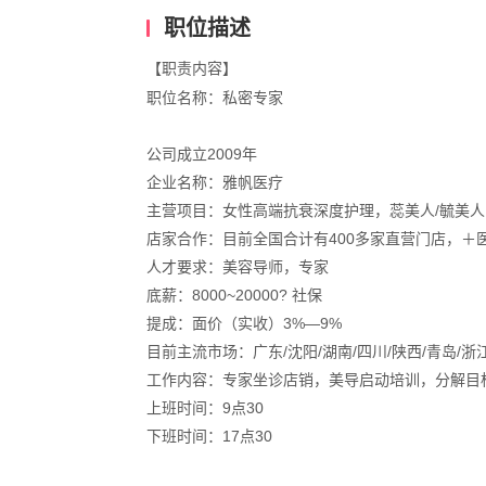
职位描述
【职责内容】
职位名称：私密专家
公司成立2009年
企业名称：雅帆医疗
主营项目：女性高端抗衰深度护理，蕊美人/毓美人
店家合作：目前全国合计有400多家直营门店，＋
人才要求：美容导师，专家
底薪：8000~20000? 社保
提成：面价（实收）3%—9%
目前主流市场：广东/沈阳/湖南/四川/陕西/青岛/浙江
工作内容：专家坐诊店销，美导启动培训，分解目
上班时间：9点30 
下班时间：17点30 