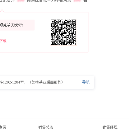
匹配度为
你的综合竞争力排名为第
名
的竞争力分析
下载
导航
1202-1204室，（美林基业后面那栋）
专员
销售总监
销售经理