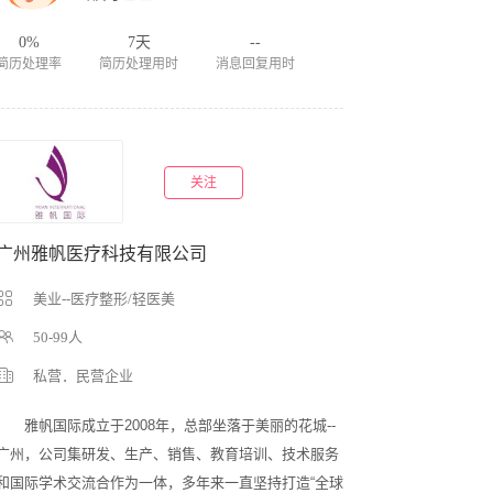
0%
7天
--
简历处理率
简历处理用时
消息回复用时
关注
广州雅帆医疗科技有限公司
美业--医疗整形/轻医美
50-99人
私营．民营企业
　　雅帆国际成立于2008年，总部坐落于美丽的花城--
广州，公司集研发、生产、销售、教育培训、技术服务
和国际学术交流合作为一体，多年来一直坚持打造“全球