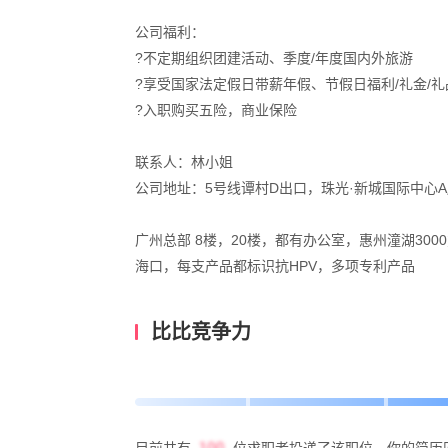
公司福利：
?不定期组织团建活动、季度/年度国内外旅游
?享受国家法定假日带薪年假、节假日福利/礼金/礼
?入职购买五险，商业保险
联系人：林小姐
公司地址：5号线谭村D出口，珠光·新城国际中心A座
广州总部 8楼，20楼，都有办公室，惠州潼湖300
海口，每支产品都标识抗HPV，多项专利产品
比比竞争力