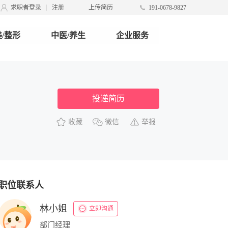
求职者登录
注册
上传简历
191-0678-9827
/整形
中医/养生
企业服务
投递简历
收藏
微信
举报
职位联系人
林小姐
立即沟通
部门经理