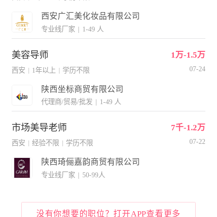
西安广汇美化妆品有限公司
专业线厂家
|
1-49 人
美容导师
1万-1.5万
07-24
西安
1年以上
学历不限
|
|
陕西坐标商贸有限公司
代理商/贸易/批发
|
1-49 人
市场美导老师
7千-1.2万
07-22
西安
经验不限
学历不限
|
|
陕西琦俪嘉韵商贸有限公司
专业线厂家
|
50-99人
没有你想要的职位？打开APP查看更多