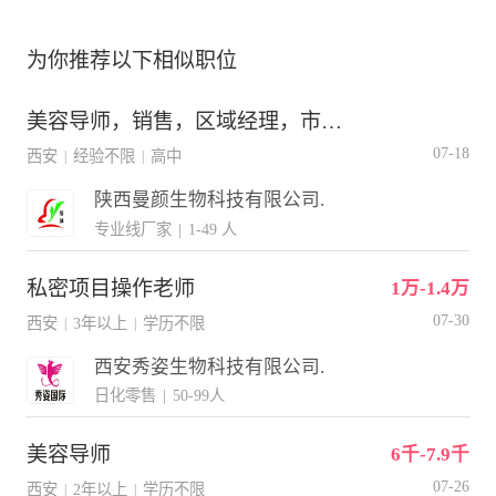
为你推荐以下相似职位
美容导师，销售，区域经理，市场总监，行政人事
07-18
西安
经验不限
高中
|
|
陕西曼颜生物科技有限公司.
专业线厂家
|
1-49 人
私密项目操作老师
1万-1.4万
07-30
西安
3年以上
学历不限
|
|
西安秀姿生物科技有限公司.
日化零售
|
50-99人
美容导师
6千-7.9千
07-26
西安
2年以上
学历不限
|
|