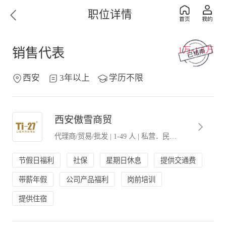
职位详情
1万-1.5万
销售代表
西安
3年以上
学历不限
西安傲雪商贸
代理商/贸易/批发
|
1-49 人
|
私营．民营企业
节假日福利
社保
星期日休息
提供交通费
带薪年假
公司产品福利
岗前培训
提供住宿