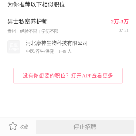
为你推荐以下相似职位
男士私密养护师
2万-3万
07-21
贵州
经验不限
学历不限
|
|
河北康神生物科技有限公司
中医/养生/保健
|
1-49 人
没有你想要的职位？打开APP查看更多
停止招聘
收藏