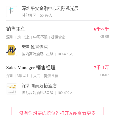
深圳平安金融中心云际观光层
其他景区
|
50-99人
销售主任
6千-7千
08-08
深圳
2年以上
学历不限
提供食宿
|
|
|
紫荆维景酒店
国内高端酒店/5星级
|
100-499人
Sales Manager 销售经理
7千-1万
08-07
深圳
3年以上
大专
提供食宿
|
|
|
深圳同泰万怡酒店
国际高端酒店/5星级
|
100-499人
没有你想要的职位？打开APP查看更多