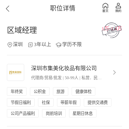
职位详情
1万-1.4万
区域经理
深圳
3年以上
学历不限
深圳市集美化妆品有限公司
代理商/贸易/批发
|
50-99人
|
私营．民营企业
年终奖
公积金
旅游
健康体检
节假日福利
社保
带薪年假
提供交通费
公司产品福利
岗前培训
星期日休息