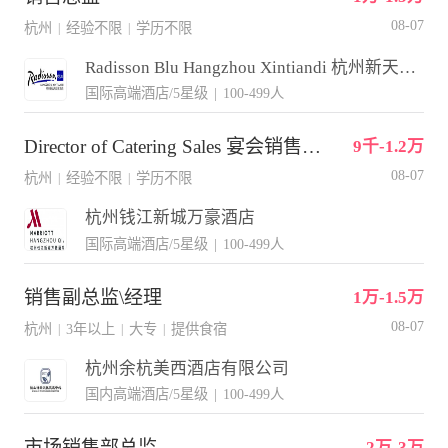
08-07
杭州
经验不限
学历不限
|
|
Radisson Blu Hangzhou Xintiandi 杭州新天地丽笙酒店
国际高端酒店/5星级
|
100-499人
Director of Catering Sales 宴会销售总监
9千-1.2万
08-07
杭州
经验不限
学历不限
|
|
杭州钱江新城万豪酒店
国际高端酒店/5星级
|
100-499人
销售副总监\经理
1万-1.5万
08-07
杭州
3年以上
大专
提供食宿
|
|
|
杭州余杭美西酒店有限公司
国内高端酒店/5星级
|
100-499人
市场销售部总监
2万-3万