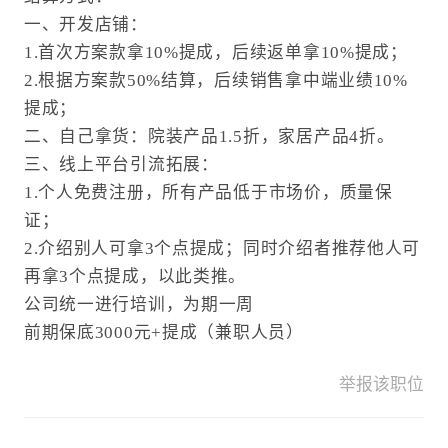
一、开发店铺：
1.首次方案款拿10%提成，后续返单拿10%提成；
2.根据方案款50%结算，后续销售拿中端业绩10%
提成；
二、自己拿货：院装产品1.5折，家居产品4折。
三、线上平台引流拓展：
1.个人免费注册，所有产品低于市场价，质量保
证；
2.介绍别人可拿3个点提成；同时介绍者推荐他人可
再拿3个点提成，以此类推。
公司统一进行培训，为期一周
前期保底3000元+提成（兼职人员）
举报该职位