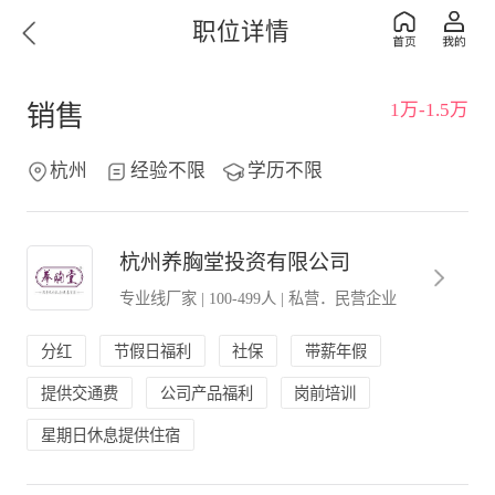
职位详情
1万-1.5万
销售
杭州
经验不限
学历不限
杭州养胸堂投资有限公司
专业线厂家
|
100-499人
|
私营．民营企业
分红
节假日福利
社保
带薪年假
提供交通费
公司产品福利
岗前培训
星期日休息提供住宿