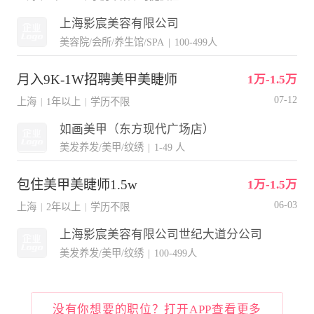
上海影宸美容有限公司
美容院/会所/养生馆/SPA
|
100-499人
月入9K-1W招聘美甲美睫师
1万-1.5万
07-12
上海
1年以上
学历不限
|
|
如画美甲（东方现代广场店）
美发养发/美甲/纹绣
|
1-49 人
包住美甲美睫师1.5w
1万-1.5万
06-03
上海
2年以上
学历不限
|
|
上海影宸美容有限公司世纪大道分公司
美发养发/美甲/纹绣
|
100-499人
没有你想要的职位？打开APP查看更多