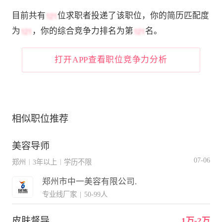
目前共有
位求职者投递了该职位，你的简历匹配度
为
，你的综合竞争力排名为第
名。
打开APP查看职位竞争力分析
相似职位推荐
美容导师
07-06
郑州
3年以上
学历不限
|
|
郑州市中一美容有限公司.
专业线厂家
|
50-99人
皮肤督导
1万-2万