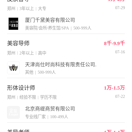
07-29
郑州
3年以上
大专
|
|
厦门千黛美容有限公司
美容院/会所/养生馆/SPA
|
500-999人
美容导师
8千-9.9千
07-16
郑州
2年以上
高中
|
|
天津尚仕时尚科技有限责任公司.
其他
|
500-999人
形体设计师
1万-1.5万
07-22
郑州
经验不限
学历不限
|
|
北京商缇商贸有限公司
专业线厂家
|
100-499人