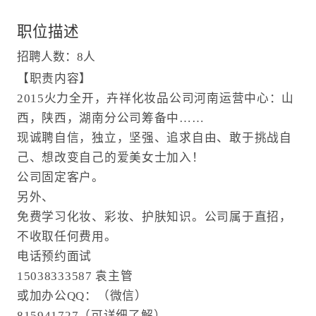
职位描述
招聘人数：8人
【职责内容】
2015火力全开，卉祥化妆品公司河南运营中心：山
西，陕西，湖南分公司筹备中……
现诚聘自信，独立，坚强、追求自由、敢于挑战自
己、想改变自己的爱美女士加入！
公司固定客户。
另外、
免费学习化妆、彩妆、护肤知识。公司属于直招，
不收取任何费用。
电话预约面试
15038333587 袁主管
或加办公QQ：（微信）
815941727（可详细了解）