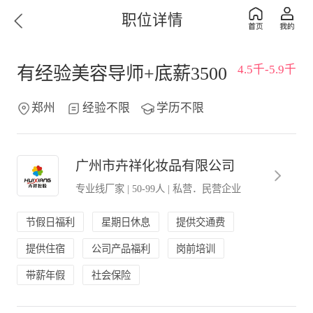
职位详情
4.5千-5.9千
有经验美容导师+底薪3500
郑州
经验不限
学历不限
广州市卉祥化妆品有限公司
专业线厂家
|
50-99人
|
私营．民营企业
节假日福利
星期日休息
提供交通费
提供住宿
公司产品福利
岗前培训
带薪年假
社会保险