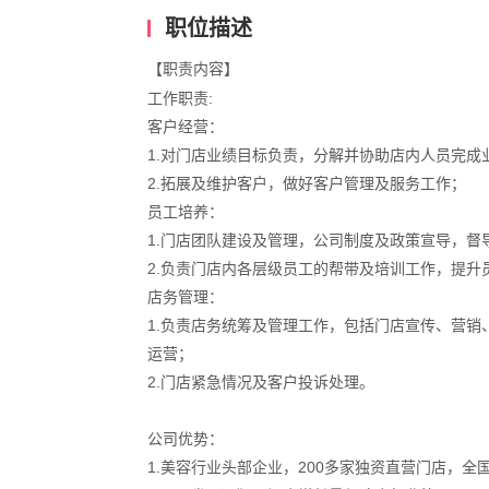
职位描述
【职责内容】
工作职责:
客户经营：
1.对门店业绩目标负责，分解并协助店内人员完成
2.拓展及维护客户，做好客户管理及服务工作；
员工培养：
1.门店团队建设及管理，公司制度及政策宣导，督
2.负责门店内各层级员工的帮带及培训工作，提升
店务管理：
1.负责店务统筹及管理工作，包括门店宣传、营
运营；
2.门店紧急情况及客户投诉处理。
公司优势：
1.美容行业头部企业，200多家独资直营门店，全国