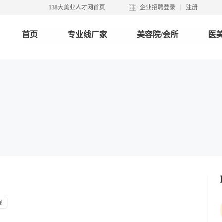
138大美业人才网首页
企业招聘登录
注册
首页
专业线厂家
美容院/会所
医美
假