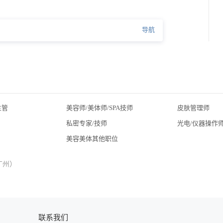
导航
主管
美容师/美体师/SPA技师
皮肤管理师
私密专家/技师
光电/仪器操作
美容美体其他职位
广州）
联系我们