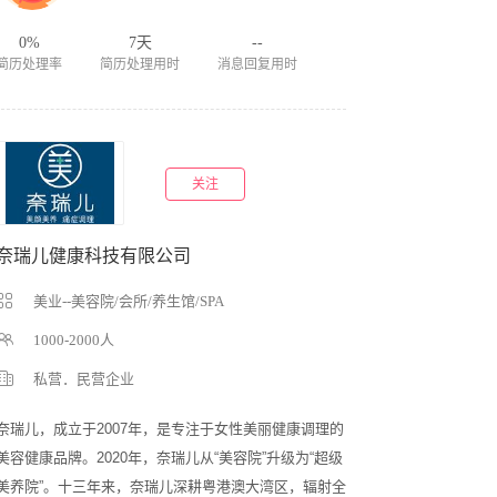
0%
7天
--
简历处理率
简历处理用时
消息回复用时
关注
奈瑞儿健康科技有限公司
美业--美容院/会所/养生馆/SPA
1000-2000人
私营．民营企业
奈瑞儿，成立于2007年，是专注于女性美丽健康调理的
美容健康品牌。2020年，奈瑞儿从“美容院”升级为“超级
美养院”。十三年来，奈瑞儿深耕粤港澳大湾区，辐射全