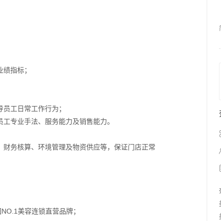
业绩指标；
导员工日常工作行为；
员工专业手法、服务能力及销售能力。
销、财务核算、环境管理及物资供应等，保证门店正常
NO.1美容连锁直营品牌；