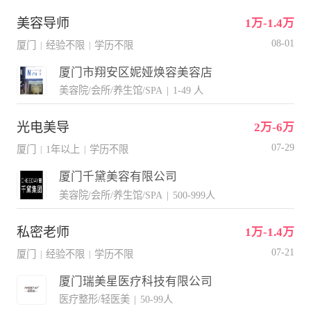
美容导师
1万-1.4万
08-01
厦门
经验不限
学历不限
|
|
厦门市翔安区妮娅焕容美容店
美容院/会所/养生馆/SPA
|
1-49 人
光电美导
2万-6万
07-29
厦门
1年以上
学历不限
|
|
厦门千黛美容有限公司
美容院/会所/养生馆/SPA
|
500-999人
私密老师
1万-1.4万
07-21
厦门
经验不限
学历不限
|
|
厦门瑞美星医疗科技有限公司
医疗整形/轻医美
|
50-99人