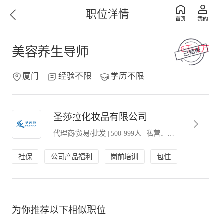
职位详情
8千-1万
美容养生导师
厦门
经验不限
学历不限
圣莎拉化妆品有限公司
代理商/贸易/批发
|
500-999人
|
私营．民营企业
社保
公司产品福利
岗前培训
包住
为你推荐以下相似职位