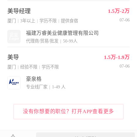
美导经理
1.5万-2万
07-06
厦门
3年以上
学历不限
提供食宿
|
|
|
福建万睿美业健康管理有限公司
代理商/贸易/批发
|
50-99人
美导
1.5万-1.9万
07-06
厦门
经验不限
学历不限
|
|
豪泉格
专业线厂家
|
1-49 人
没有你想要的职位？打开APP查看更多